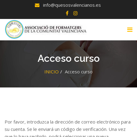
info@quesosvalencianos.es
Acceso curso
INICIO
Acceso curso
Por favor, introduzca la dirección de correo electrónico para
su cuenta. Se le enviará un código de verificación. Una vez
que lo haya recibido, podrá seleccionar una nueva