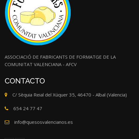
ASSOCIACIÓ DE FABRICANTS DE FORMATGE DE LA
COMUNITAT VALENCIANA - AFCV
CONTACTO
C/ Sèquia Reial del Xúquer 35, 46470 - Albal (Valencia)
654 24 77 47
info@quesosvalencianos.es